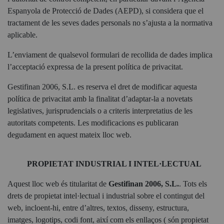
Espanyola de Protecció de Dades (AEPD), si considera que el
tractament de les seves dades personals no s’ajusta a la normativa
aplicable.
L’enviament de qualsevol formulari de recollida de dades implica
l’acceptació expressa de la present política de privacitat.
Gestifinan 2006, S.L. es reserva el dret de modificar aquesta
política de privacitat amb la finalitat d’adaptar-la a novetats
legislatives, jurisprudencials o a criteris interpretatius de les
autoritats competents. Les modificacions es publicaran
degudament en aquest mateix lloc web.
PROPIETAT INDUSTRIAL I INTEL·LECTUAL
Aquest lloc web és titularitat de
Gestifinan 2006, S.L.
. Tots els
drets de propietat intel·lectual i industrial sobre el contingut del
web, incloent-hi, entre d’altres, textos, disseny, estructura,
imatges, logotips, codi font, així com els enllaços ( són propietat