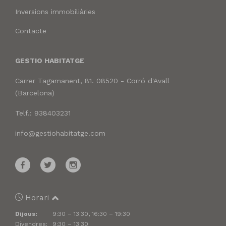
Inversions immobiliàries
Contacte
GESTIO HABITATGE
Carrer Tagamanent, 81. 08520 - Corró d'Avall
(Barcelona)
Telf.: 938403231
info@gestiohabitatge.com
Horari
Dijous:
9:30 – 13:30, 16:30 – 19:30
Divendres:
9:30 – 13:30