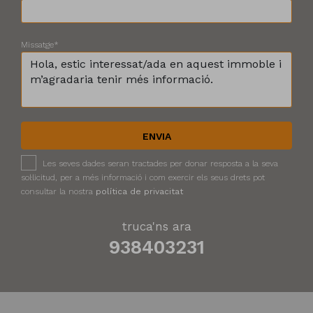
Missatge*
ENVIA
Les seves dades seran tractades per donar resposta a la seva
sol·licitud, per a més informació i com exercir els seus drets pot
consultar la nostra
política de privacitat
truca'ns ara
938403231