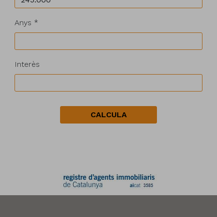
Anys *
Interès
CALCULA