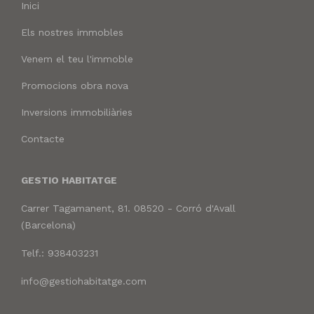
Inici
Els nostres immobles
Venem el teu l'immoble
Promocions obra nova
Inversions immobiliàries
Contacte
GESTIO HABITATGE
Carrer Tagamanent, 81. 08520 - Corró d'Avall
(Barcelona)
Telf.: 938403231
info@gestiohabitatge.com